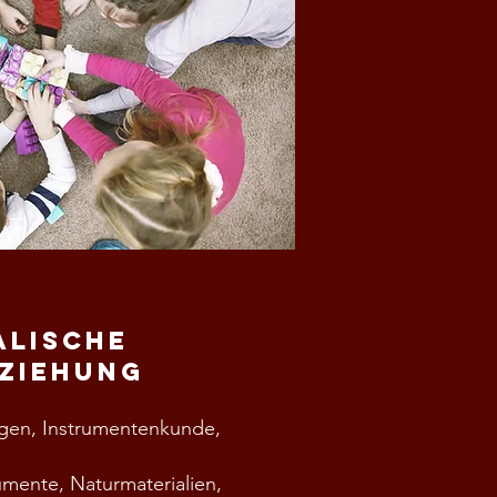
alische
ziehung
egen, Instrumentenkunde,
trumente, Naturmaterialien,