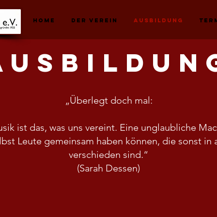
Home
Der Verein
Ausbildung
Ter
Ausbildun
„Überlegt doch mal:
sik ist das, was uns vereint. Eine unglaubliche Mac
elbst Leute gemeinsam haben können, die sonst in 
verschieden sind.“
(Sarah Dessen)