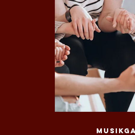
Musikg