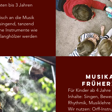
ten bis 3 Jahren
isch an die Musik
 singend, tanzend
che Instrumente wie
Klanghölzer werden
Musik
Früher
Für Kinder ab 4 Jahre
Inhalte: Singen, Bew
Rhythmik, Musiklehre
Wir nutzen: Orff-Ins