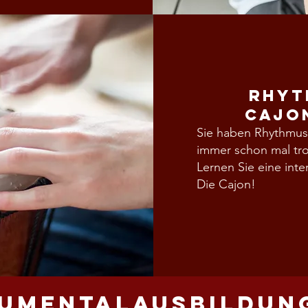
Rhyt
Cajo
Sie haben Rhythmus i
immer schon mal t
Lernen Sie eine inte
Die Cajon!
rumentalausbildun