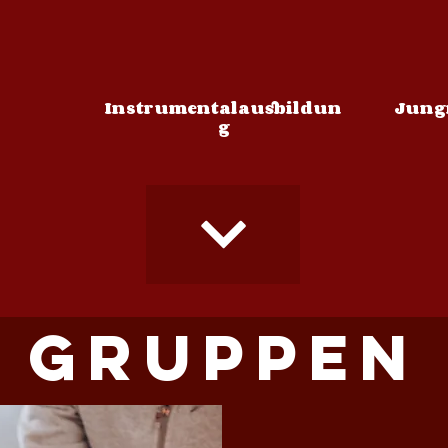
Instrumentalausbildun
Jung
g
Gruppen