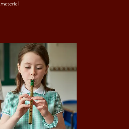
erial