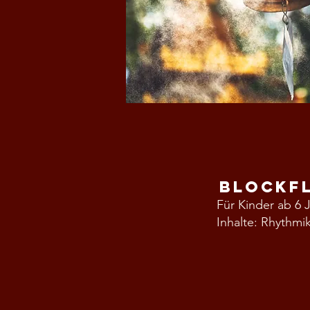
Blockf
Für Kinder ab 6 
Inhalte: Rhythmi