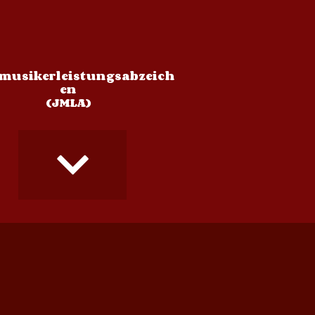
musikerleistungsabzeich
en
(JMLA)