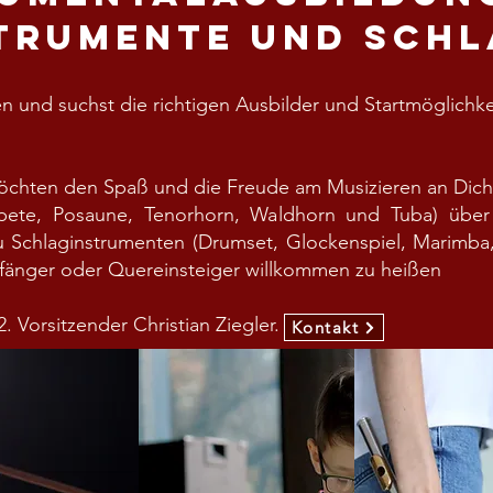
trumente und Sch
n und suchst die richtigen Ausbilder und Startmöglichk
 möchten den Spaß und die Freude am Musizieren an Dic
ete, Posaune, Tenorhorn, Waldhorn und Tuba) über H
u Schlaginstrumenten (Drumset, Glockenspiel, Marimba,
nfänger oder Quereinsteiger willkommen zu heißen
. Vorsitzender Christian Ziegler.
Kontakt