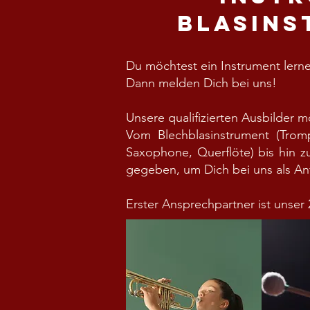
Blasins
Du möchtest ein Instrument lerne
Dann melden Dich bei uns!
Unsere qualifizierten Ausbilder
Vom Blechblasinstrument (Tromp
Saxophone, Querflöte) bis hin z
gegeben, um Dich bei uns als A
Erster Ansprechpartner ist unser 2