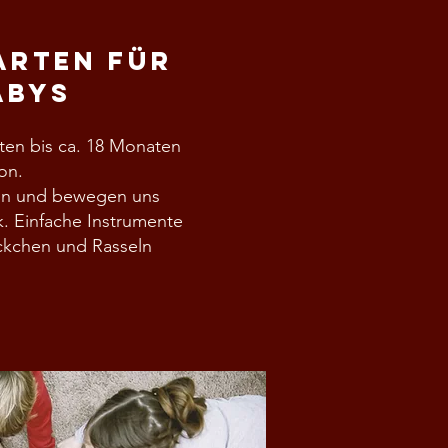
arten für
abys
ten bis ca. 18 Monaten
on.
ren und bewegen uns
. Einfache Instrumente
ckchen und Rasseln