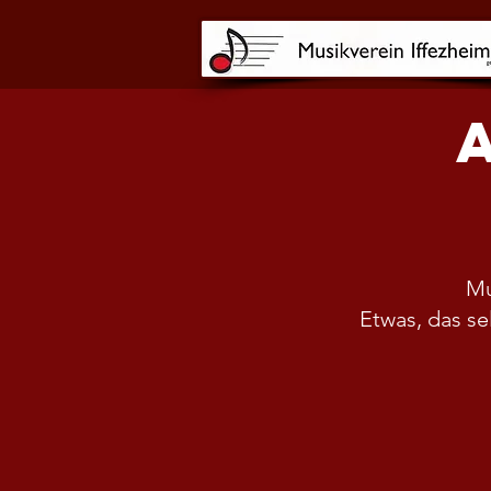
Mu
Etwas, das s